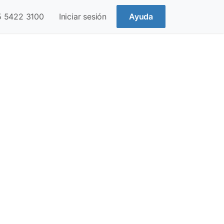
5 5422 3100
Iniciar sesión
Ayuda